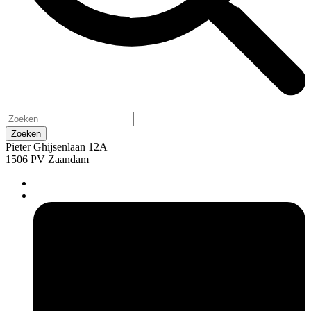
Pieter Ghijsenlaan 12A
1506 PV Zaandam
pers