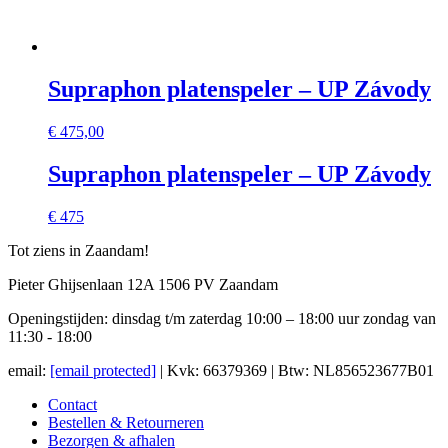
Supraphon platenspeler – UP Závody
€
475,00
Supraphon platenspeler – UP Závody
€ 475
Tot ziens in Zaandam!
Pieter Ghijsenlaan 12A 1506 PV Zaandam
Openingstijden: dinsdag t/m zaterdag 10:00 – 18:00 uur zondag van
11:30 - 18:00
email:
[email protected]
| Kvk: 66379369 | Btw: NL856523677B01
Contact
Bestellen & Retourneren
Bezorgen & afhalen