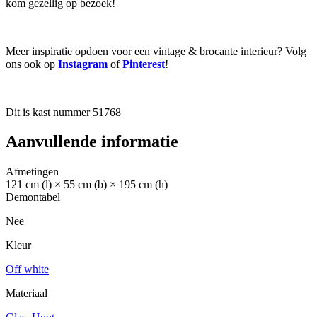
kom gezellig op bezoek!
Meer inspiratie opdoen voor een vintage & brocante interieur? Volg
ons ook op
Instagram
of
Pinterest
!
Dit is kast nummer 51768
Aanvullende informatie
Afmetingen
121 cm (l) × 55 cm (b) × 195 cm (h)
Demontabel
Nee
Kleur
Off white
Materiaal