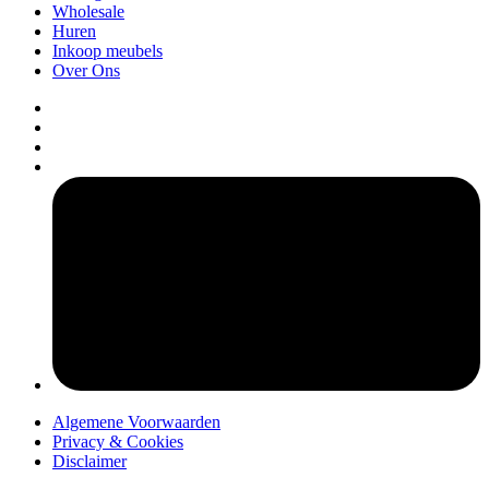
Wholesale
Huren
Inkoop meubels
Over Ons
pers
Algemene Voorwaarden
Privacy & Cookies
Disclaimer