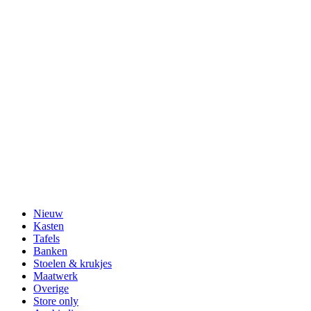
Nieuw
Kasten
Tafels
Banken
Stoelen & krukjes
Maatwerk
Overige
Store only