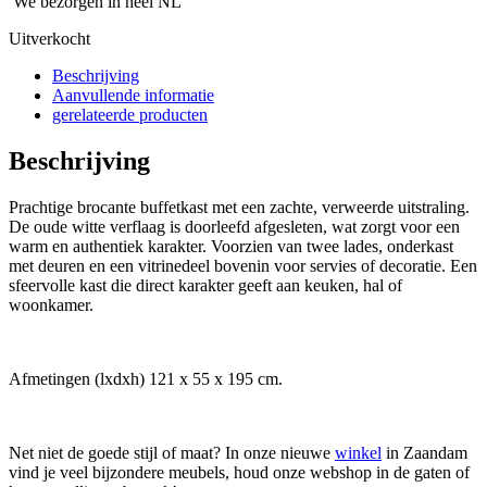
We bezorgen in heel NL
Uitverkocht
Beschrijving
Aanvullende informatie
gerelateerde producten
Beschrijving
Prachtige brocante buffetkast met een zachte, verweerde uitstraling.
De oude witte verflaag is doorleefd afgesleten, wat zorgt voor een
warm en authentiek karakter. Voorzien van twee lades, onderkast
met deuren en een vitrinedeel bovenin voor servies of decoratie. Een
sfeervolle kast die direct karakter geeft aan keuken, hal of
woonkamer.
Afmetingen (lxdxh) 121 x 55 x 195 cm.
Net niet de goede stijl of maat? In onze nieuwe
winkel
in Zaandam
vind je veel bijzondere meubels, houd onze webshop in de gaten of