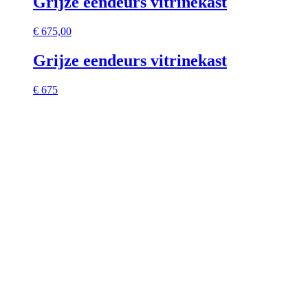
Grijze eendeurs vitrinekast
€
675,00
Grijze eendeurs vitrinekast
€ 675