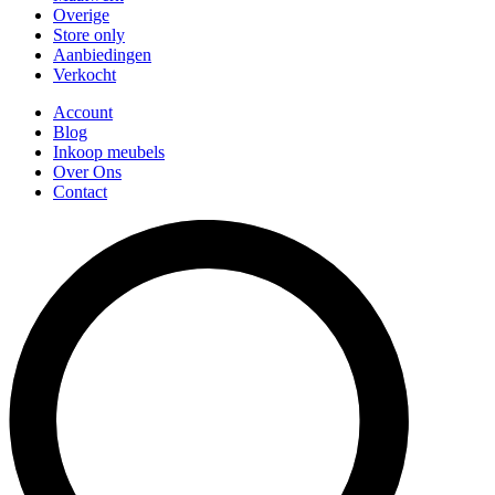
Overige
Store only
Aanbiedingen
Verkocht
Account
Blog
Inkoop meubels
Over Ons
Contact