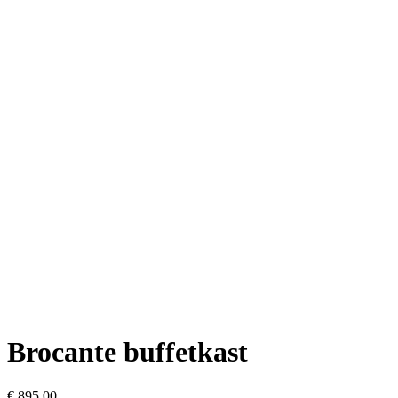
Brocante buffetkast
€
895,00