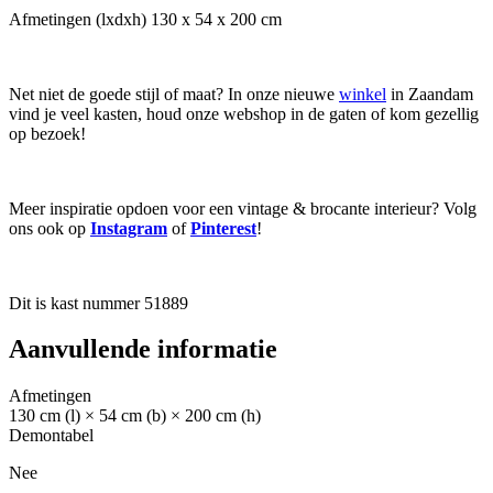
Afmetingen (lxdxh) 130 x 54 x 200 cm
Net niet de goede stijl of maat? In onze nieuwe
winkel
in Zaandam
vind je veel kasten, houd onze webshop in de gaten of kom gezellig
op bezoek!
Meer inspiratie opdoen voor een vintage & brocante interieur? Volg
ons ook op
Instagram
of
Pinterest
!
Dit is kast nummer 51889
Aanvullende informatie
Afmetingen
130 cm (l) × 54 cm (b) × 200 cm (h)
Demontabel
Nee