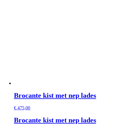
Brocante kist met nep lades
€
475,00
Brocante kist met nep lades