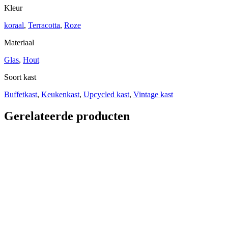
Kleur
koraal
,
Terracotta
,
Roze
Materiaal
Glas
,
Hout
Soort kast
Buffetkast
,
Keukenkast
,
Upcycled kast
,
Vintage kast
Gerelateerde producten