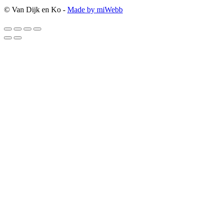
© Van Dijk en Ko -
Made by miWebb