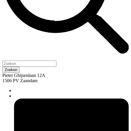
Pieter Ghijsenlaan 12A
1506 PV Zaandam
pers