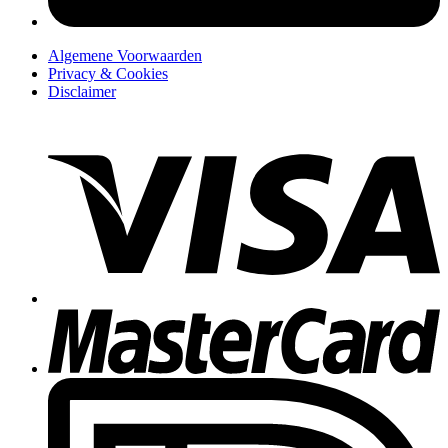
Algemene Voorwaarden
Privacy & Cookies
Disclaimer