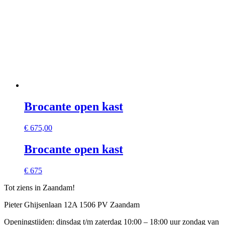
Brocante open kast
€
675,00
Brocante open kast
€ 675
Tot ziens in Zaandam!
Pieter Ghijsenlaan 12A 1506 PV Zaandam
Openingstijden: dinsdag t/m zaterdag 10:00 – 18:00 uur zondag van