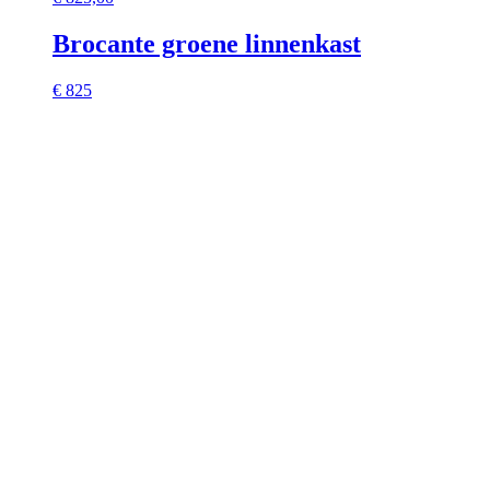
Brocante groene linnenkast
€ 825