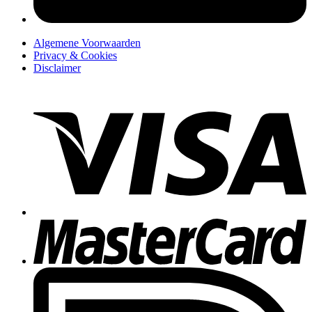
Algemene Voorwaarden
Privacy & Cookies
Disclaimer