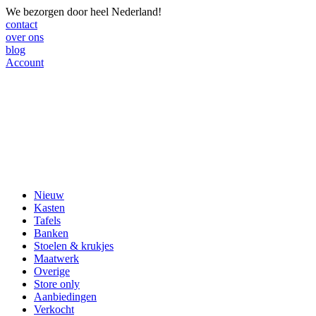
We bezorgen door heel Nederland!
contact
over ons
blog
Account
Nieuw
Kasten
Tafels
Banken
Stoelen & krukjes
Maatwerk
Overige
Store only
Aanbiedingen
Verkocht