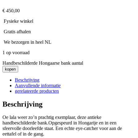
€
450,00
Fysieke winkel
Gratis afhalen
We bezorgen in heel NL
1 op voorraad
Handbeschilderde Hongaarse bank aantal
kopen
Beschrijving
Aanvullende informatie
gerelateerde producten
Beschrijving
Oe lala weer zo’n prachtig exemplaar, deze antieke
handbeschilderde bank.Opgespeurd in Hongarije en in een
sfeervolle doorleefde staat. Een echte eye-catcher voor aan de
eettafel of in de gang.