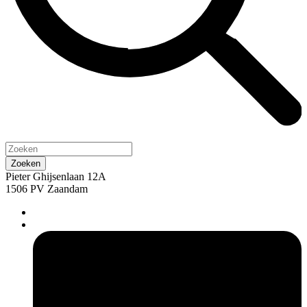
Pieter Ghijsenlaan 12A
1506 PV Zaandam
pers