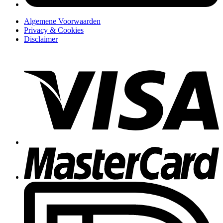
Algemene Voorwaarden
Privacy & Cookies
Disclaimer