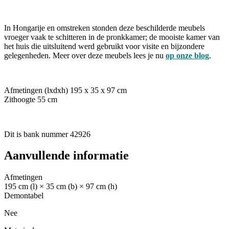
In Hongarije en omstreken stonden deze beschilderde meubels
vroeger vaak te schitteren in de pronkkamer; de mooiste kamer van
het huis die uitsluitend werd gebruikt voor visite en bijzondere
gelegenheden. Meer over deze meubels lees je nu
op onze blog
.
Afmetingen (lxdxh) 195 x 35 x 97 cm
Zithoogte 55 cm
Dit is bank nummer 42926
Aanvullende informatie
Afmetingen
195 cm (l) × 35 cm (b) × 97 cm (h)
Demontabel
Nee