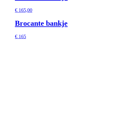
€
165,00
Brocante bankje
€ 165