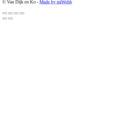
© Van Dijk en Ko -
Made by miWebb