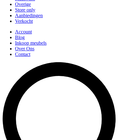
Overige
Store only
Aanbiedingen
Verkocht
Account
Blog
Inkoop meubels
Over Ons
Contact