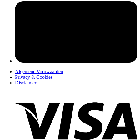
pers
Algemene Voorwaarden
Privacy & Cookies
Disclaimer