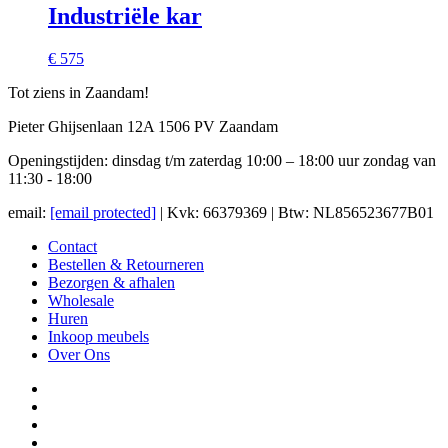
Industriële kar
€ 575
Tot ziens in Zaandam!
Pieter Ghijsenlaan 12A 1506 PV Zaandam
Openingstijden: dinsdag t/m zaterdag 10:00 – 18:00 uur zondag van
11:30 - 18:00
email:
[email protected]
| Kvk: 66379369 | Btw: NL856523677B01
Contact
Bestellen & Retourneren
Bezorgen & afhalen
Wholesale
Huren
Inkoop meubels
Over Ons