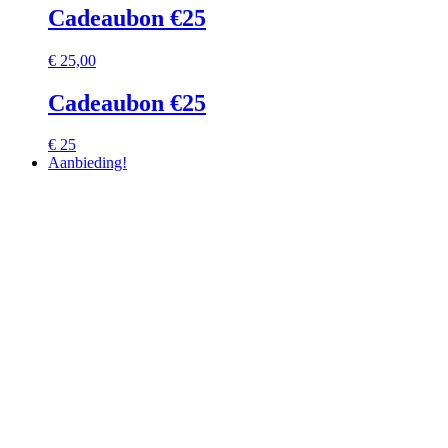
Cadeaubon €25
€
25,00
Cadeaubon €25
€ 25
Aanbieding!