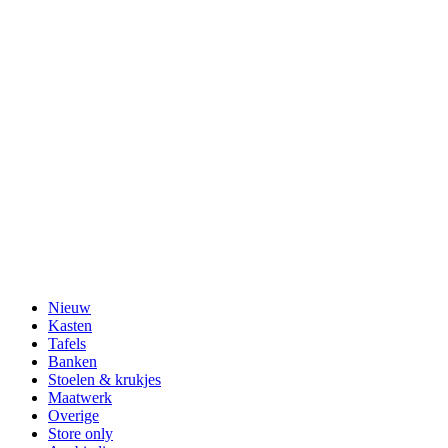
Nieuw
Kasten
Tafels
Banken
Stoelen & krukjes
Maatwerk
Overige
Store only