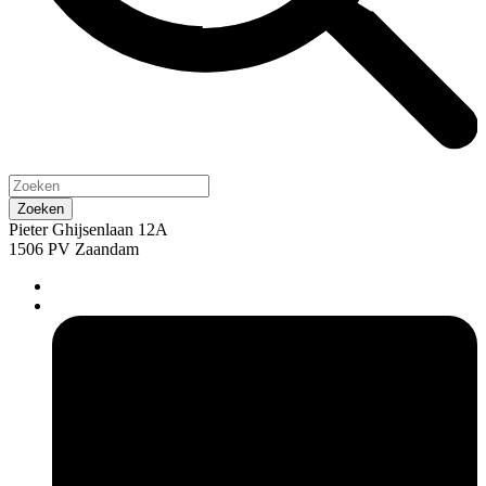
Pieter Ghijsenlaan 12A
1506 PV Zaandam
pers