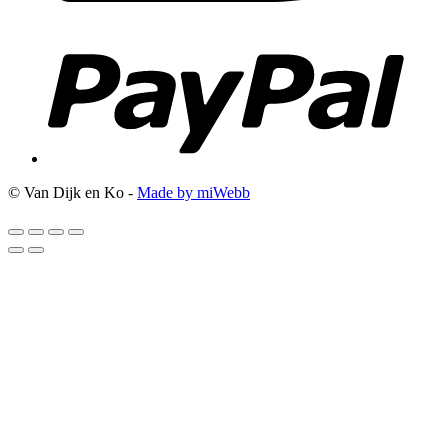
© Van Dijk en Ko -
Made by miWebb