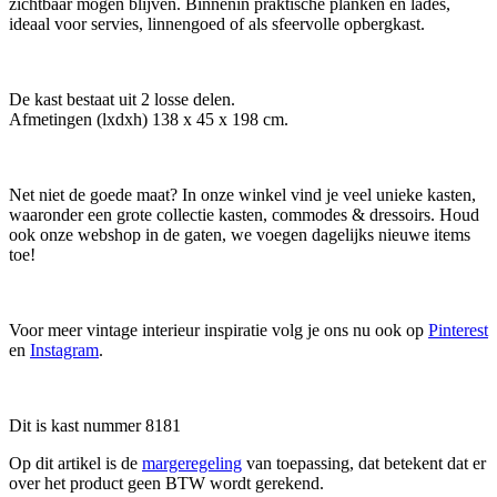
zichtbaar mogen blijven. Binnenin praktische planken en lades,
ideaal voor servies, linnengoed of als sfeervolle opbergkast.
De kast bestaat uit 2 losse delen.
Afmetingen (lxdxh) 138 x 45 x 198 cm.
Net niet de goede maat? In onze winkel vind je veel unieke kasten,
waaronder een grote collectie kasten, commodes & dressoirs. Houd
ook onze webshop in de gaten, we voegen dagelijks nieuwe items
toe!
Voor meer vintage interieur inspiratie volg je ons nu ook op
Pinterest
en
Instagram
.
Dit is kast nummer 8181
Op dit artikel is de
margeregeling
van toepassing, dat betekent dat er
over het product geen BTW wordt gerekend.