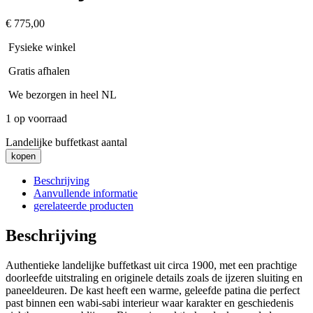
€
775,00
Fysieke winkel
Gratis afhalen
We bezorgen in heel NL
1 op voorraad
Landelijke buffetkast aantal
kopen
Beschrijving
Aanvullende informatie
gerelateerde producten
Beschrijving
Authentieke landelijke buffetkast uit circa 1900, met een prachtige
doorleefde uitstraling en originele details zoals de ijzeren sluiting en
paneeldeuren. De kast heeft een warme, geleefde patina die perfect
past binnen een wabi-sabi interieur waar karakter en geschiedenis