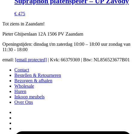
Supraphon platenspeler – UP Závody
€ 475
Tot ziens in Zaandam!
Pieter Ghijsenlaan 12A 1506 PV Zaandam
Openingstijden: dinsdag t/m zaterdag 10:00 – 18:00 uur zondag van
11:30 - 18:00
email:
[email protected]
| Kvk: 66379369 | Btw: NL856523677B01
Contact
Bestellen & Retourneren
Bezorgen & afhalen
Wholesale
Huren
Inkoop meubels
Over Ons