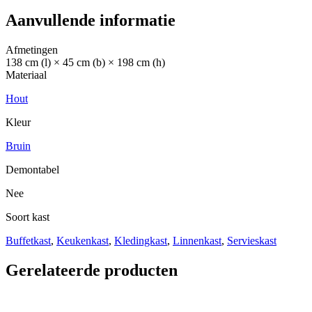
Aanvullende informatie
Afmetingen
138 cm (l) × 45 cm (b) × 198 cm (h)
Materiaal
Hout
Kleur
Bruin
Demontabel
Nee
Soort kast
Buffetkast
,
Keukenkast
,
Kledingkast
,
Linnenkast
,
Servieskast
Gerelateerde producten