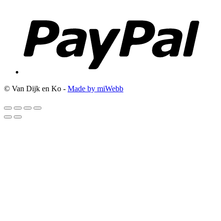
© Van Dijk en Ko -
Made by miWebb