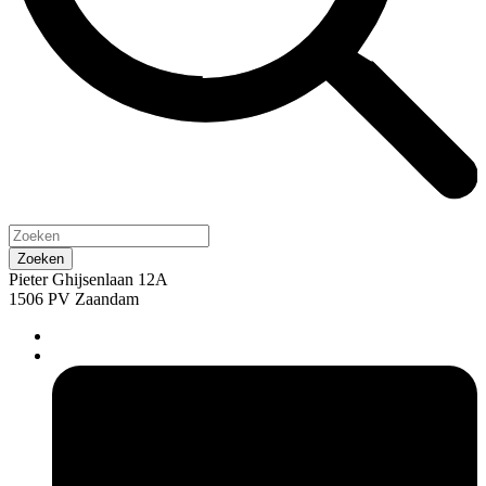
Pieter Ghijsenlaan 12A
1506 PV Zaandam
pers