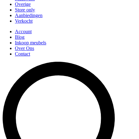
Overige
Store only
Aanbiedingen
Verkocht
Account
Blog
Inkoop meubels
Over Ons
Contact