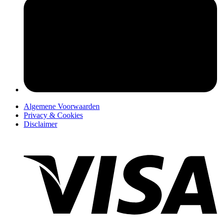
pers
Algemene Voorwaarden
Privacy & Cookies
Disclaimer