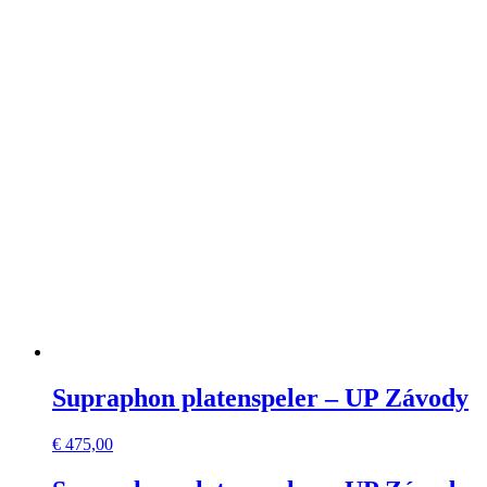
Supraphon platenspeler – UP Závody
€
475,00