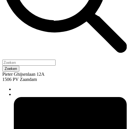
Pieter Ghijsenlaan 12A
1506 PV Zaandam
pers