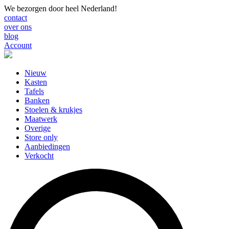
We bezorgen door heel Nederland!
contact
over ons
blog
Account
Nieuw
Kasten
Tafels
Banken
Stoelen & krukjes
Maatwerk
Overige
Store only
Aanbiedingen
Verkocht