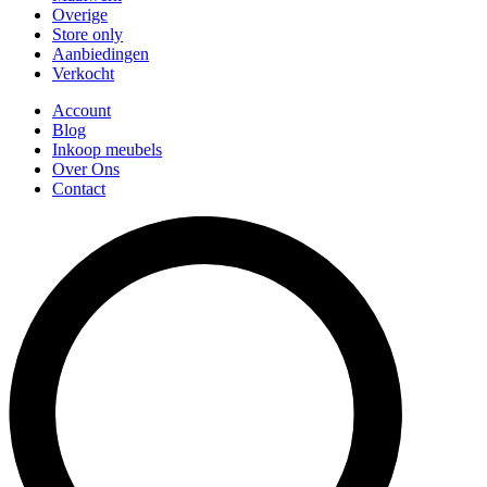
Overige
Store only
Aanbiedingen
Verkocht
Account
Blog
Inkoop meubels
Over Ons
Contact