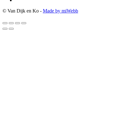
© Van Dijk en Ko -
Made by miWebb