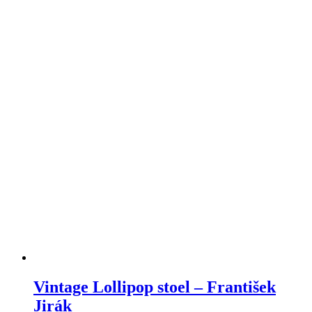
Vintage Lollipop stoel – František
Jirák