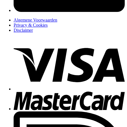
Algemene Voorwaarden
Privacy & Cookies
Disclaimer