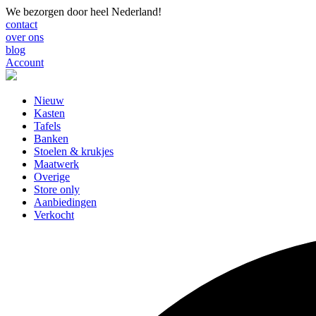
We bezorgen door heel Nederland!
contact
over ons
blog
Account
Nieuw
Kasten
Tafels
Banken
Stoelen & krukjes
Maatwerk
Overige
Store only
Aanbiedingen
Verkocht