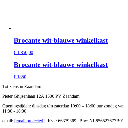
Brocante wit-blauwe winkelkast
€
1.850,00
Brocante wit-blauwe winkelkast
€ 1850
Tot ziens in Zaandam!
Pieter Ghijsenlaan 12A 1506 PV Zaandam
Openingstijden: dinsdag t/m zaterdag 10:00 – 18:00 uur zondag van
11:30 - 18:00
email:
[email protected]
| Kvk: 66379369 | Btw: NL856523677B01