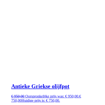
Antieke Griekse olijfpot
€
950,00
Oorspronkelijke prijs was: € 950,00.
€
750,00
Huidige prijs is: € 750,00.