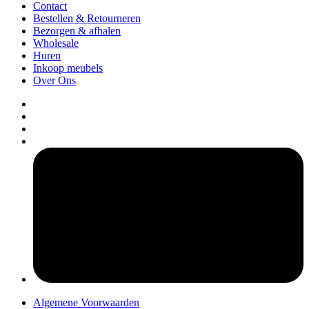
Contact
Bestellen & Retourneren
Bezorgen & afhalen
Wholesale
Huren
Inkoop meubels
Over Ons
pers
Algemene Voorwaarden