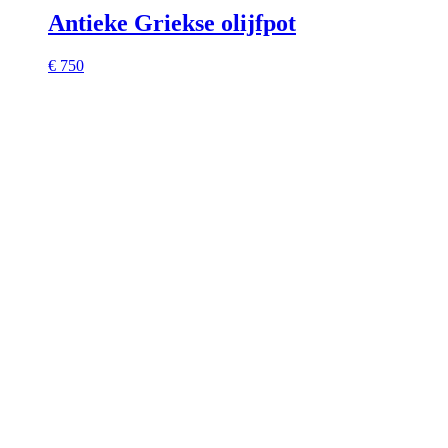
Antieke Griekse olijfpot
€ 750