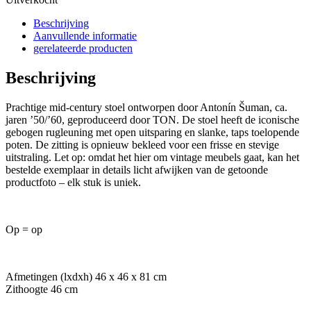
Beschrijving
Aanvullende informatie
gerelateerde producten
Beschrijving
Prachtige mid-century stoel ontworpen door Antonín Šuman, ca.
jaren ’50/’60, geproduceerd door TON. De stoel heeft de iconische
gebogen rugleuning met open uitsparing en slanke, taps toelopende
poten. De zitting is opnieuw bekleed voor een frisse en stevige
uitstraling. Let op: omdat het hier om vintage meubels gaat, kan het
bestelde exemplaar in details licht afwijken van de getoonde
productfoto – elk stuk is uniek.
Op = op
Afmetingen (lxdxh) 46 x 46 x 81 cm
Zithoogte 46 cm