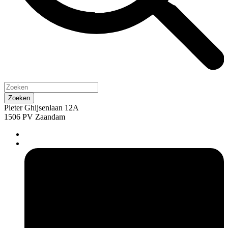
Pieter Ghijsenlaan 12A
1506 PV Zaandam
pers