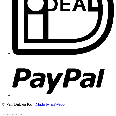
© Van Dijk en Ko -
Made by miWebb