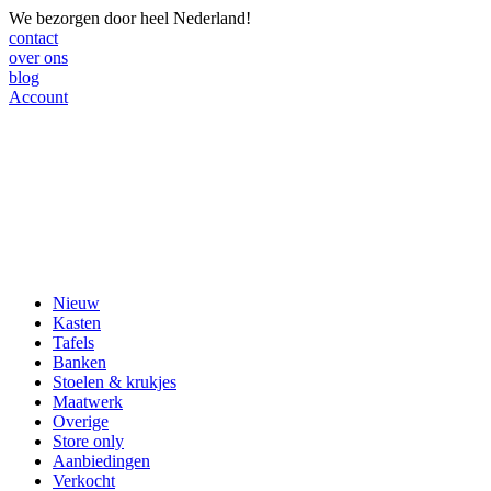
We bezorgen door heel Nederland!
contact
over ons
blog
Account
Nieuw
Kasten
Tafels
Banken
Stoelen & krukjes
Maatwerk
Overige
Store only
Aanbiedingen
Verkocht