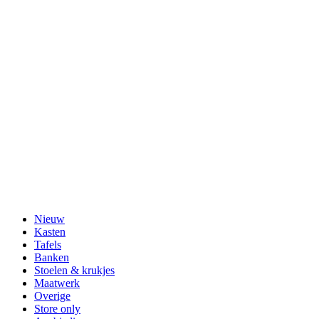
Nieuw
Kasten
Tafels
Banken
Stoelen & krukjes
Maatwerk
Overige
Store only