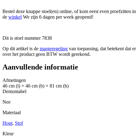
Bestel deze knappe stoel(en) online, of kom eerst even proefzitten in
de
winkel
We zijn 6 dagen per week geopend!
Dit is stoel nummer 7838
Op dit artikel is de
margeregeling
van toepassing, dat betekent dat er
over het product geen BTW wordt gerekend.
Aanvullende informatie
Afmetingen
46 cm (l) × 46 cm (b) × 81 cm (h)
Demontabel
Nee
Materiaal
Hout
,
Stof
Kleur