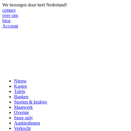
We bezorgen door heel Nederland!
contact
over ons
blog
Account
Nieuw
Kasten
Tafels
Banken
Stoelen & krukjes
Maatwerk
Overige
Store only
Aanbiedingen
Verkocht