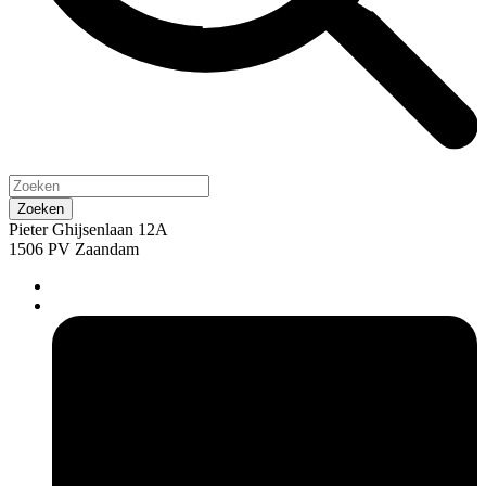
Pieter Ghijsenlaan 12A
1506 PV Zaandam
pers