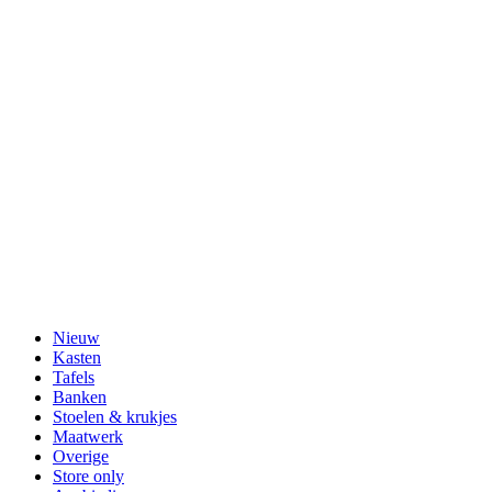
Nieuw
Kasten
Tafels
Banken
Stoelen & krukjes
Maatwerk
Overige
Store only