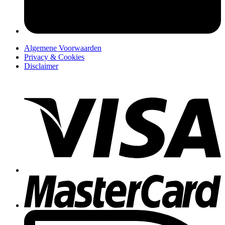
Algemene Voorwaarden
Privacy & Cookies
Disclaimer