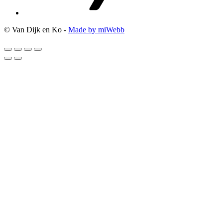
© Van Dijk en Ko -
Made by miWebb