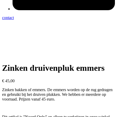
contact
Zinken druivenpluk emmers
€
45,00
Zinken bakken of emmers. De emmers worden op de rug gedragen
en gebruikt bij het druiven plukken. We hebben er meerdere op
voorraad. Prijzen vanaf 45 euro.
Dit artikel is ”Noord Only” en alleen te verkrijgen in onze winkel