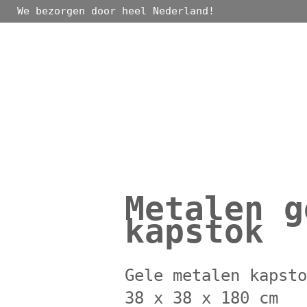
We bezorgen door heel Nederland!
Metalen g
kapstok
Gele metalen kapst
38 x 38 x 180 cm