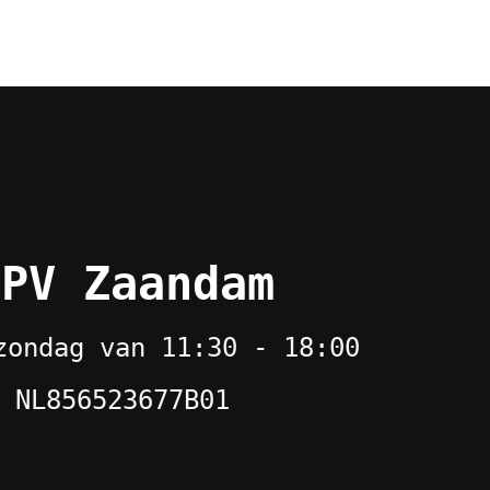
 PV Zaandam
zondag van 11:30 - 18:00
 NL856523677B01