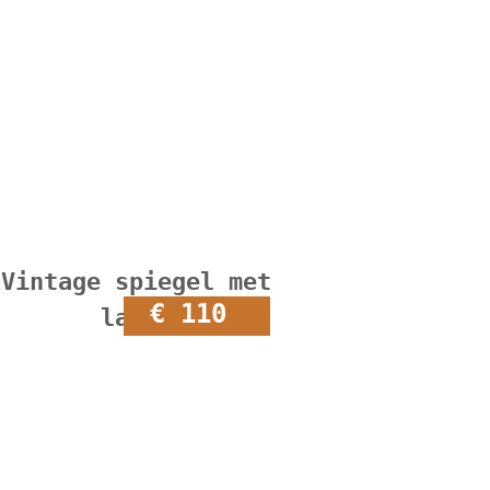
Vintage spiegel met
€ 110
lades