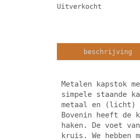
Uitverkocht
beschrijving
Metalen kapstok m
simpele staande k
metaal en (licht)
Bovenin heeft de 
haken. De voet va
kruis. We hebben 