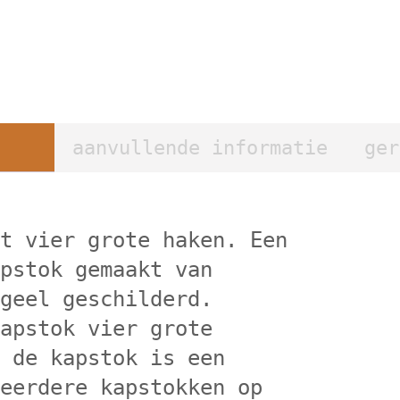
aanvullende informatie
ger
et vier grote haken. Een
apstok gemaakt van
 geel geschilderd.
kapstok vier grote
n de kapstok is een
meerdere kapstokken op