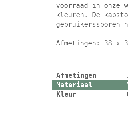
voorraad in onze 
kleuren. De kapst
gebruikerssporen 
Afmetingen: 38 x 
Afmetingen
Materiaal
Kleur